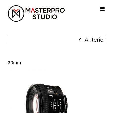
Saltar
al
contenido
Anterior
20mm