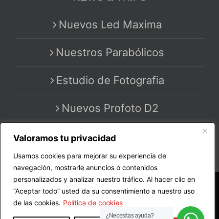
Nuevos Led Maxima
Nuestros Parabólicos
Estudio de Fotografia
Nuevos Profoto D2
Valoramos tu privacidad
Usamos cookies para mejorar su experiencia de
navegación, mostrarle anuncios o contenidos
personalizados y analizar nuestro tráfico. Al hacer clic en
Copyright 2020 - 2025 | All Rights Reserved | by
“Aceptar todo” usted da su consentimiento a nuestro uso
MASTER PRO STUDIO
de las cookies.
Política de cookies
¿Necesitas ayuda?