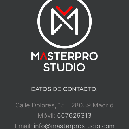
DATOS DE CONTACTO:
Calle Dolores, 15 - 28039 Madrid
Móvil:
667626313
Email:
info@masterprostudio.com