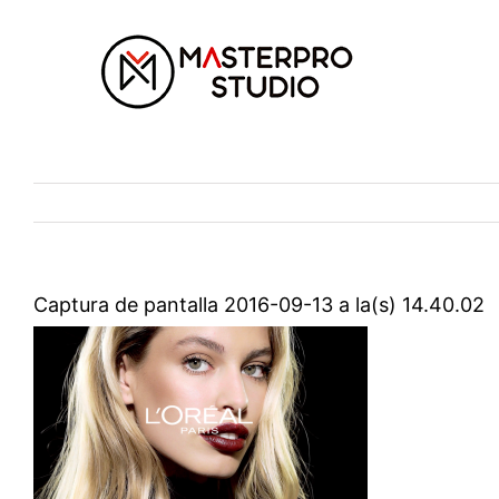
Saltar
al
contenido
Captura de pantalla 2016-09-13 a la(s) 14.40.02