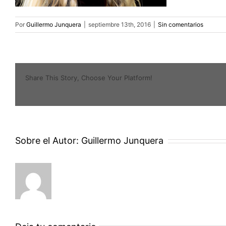
Por
Guillermo Junquera
|
septiembre 13th, 2016
|
Sin comentarios
Share This Story, Choose Your Platform!
Sobre el Autor:
Guillermo Junquera