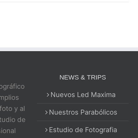
NEWS & TRIPS
tográfico
Nuevos Led Maxima
mplios
foto y al
Nuestros Parabólicos
tudio de
Estudio de Fotografia
sional