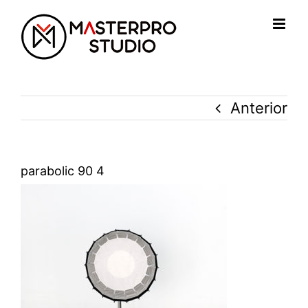
Saltar
al
contenido
Anterior
parabolic 90 4