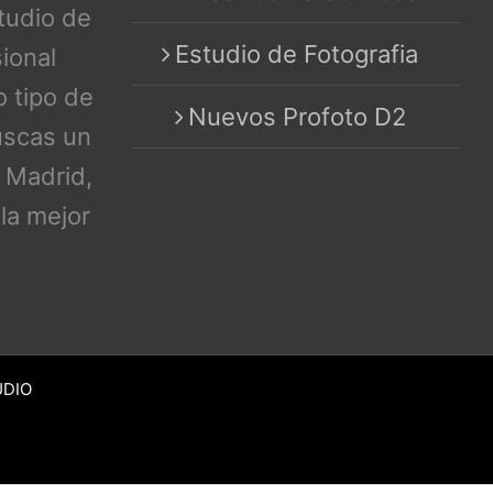
tudio de
Estudio de Fotografia
sional
o tipo de
Nuevos Profoto D2
uscas un
n Madrid,
la mejor
UDIO