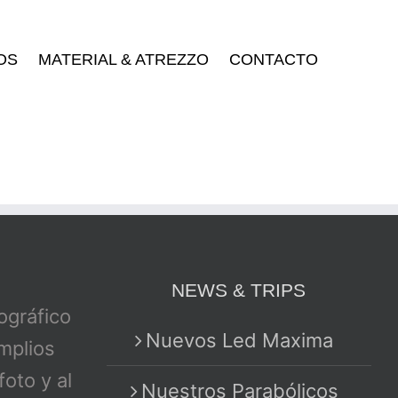
OS
MATERIAL & ATREZZO
CONTACTO
NEWS & TRIPS
tográfico
Nuevos Led Maxima
mplios
foto y al
Nuestros Parabólicos