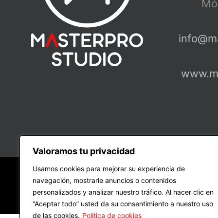
Móv
info@m
www.ma
Valoramos tu privacidad
Usamos cookies para mejorar su experiencia de
Cop
navegación, mostrarle anuncios o contenidos
personalizados y analizar nuestro tráfico. Al hacer clic en
“Aceptar todo” usted da su consentimiento a nuestro uso
de las cookies.
Política de cookies