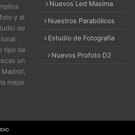
Nuevos Led Maxima
mplios
foto y al
Nuestros Parabólicos
tudio de
Estudio de Fotografia
sional
o tipo de
Nuevos Profoto D2
uscas un
n Madrid,
la mejor
UDIO