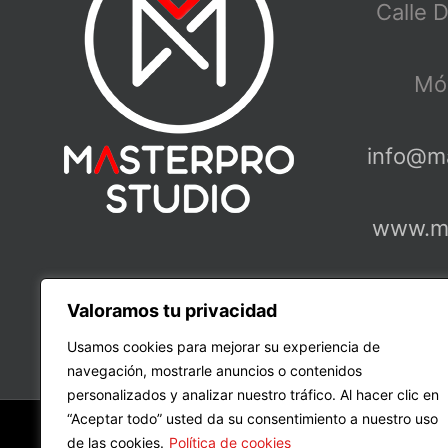
Calle 
Móv
info@m
www.ma
Valoramos tu privacidad
Usamos cookies para mejorar su experiencia de
navegación, mostrarle anuncios o contenidos
personalizados y analizar nuestro tráfico. Al hacer clic en
“Aceptar todo” usted da su consentimiento a nuestro uso
Cop
de las cookies.
Política de cookies