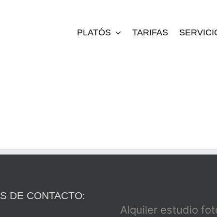
PLATÓS
TARIFAS
SERVICI
S DE CONTACTO:
Alquiler estudio fo