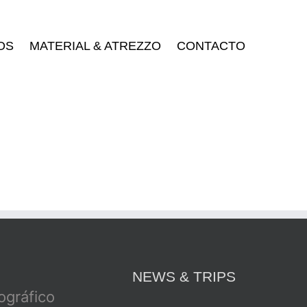
OS
MATERIAL & ATREZZO
CONTACTO
NEWS & TRIPS
tográfico