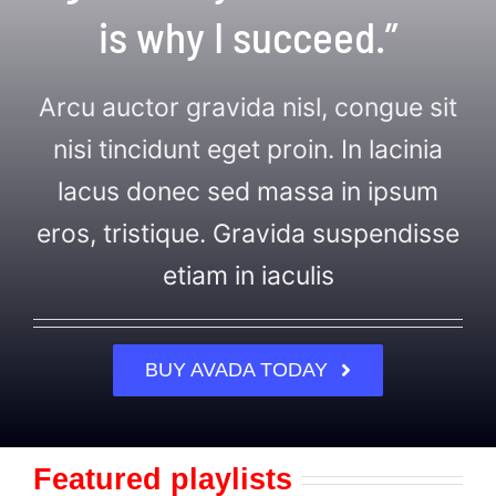
is why I succeed.”
Arcu auctor gravida nisl, congue sit
nisi tincidunt eget proin. In lacinia
lacus donec sed massa in ipsum
eros, tristique. Gravida suspendisse
etiam in iaculis
BUY AVADA TODAY
Featured playlists