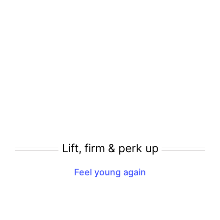
Lift, firm & perk up
Feel young again