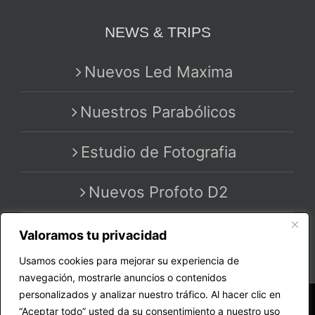
NEWS & TRIPS
Nuevos Led Maxima
Nuestros Parabólicos
Estudio de Fotografia
Nuevos Profoto D2
Valoramos tu privacidad
Usamos cookies para mejorar su experiencia de
navegación, mostrarle anuncios o contenidos
personalizados y analizar nuestro tráfico. Al hacer clic en
Copyright 2020 - 2025 | All Rights Reserved | by
“Aceptar todo” usted da su consentimiento a nuestro uso