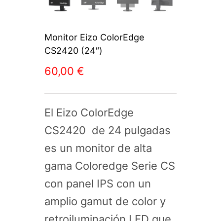
Monitor Eizo ColorEdge
CS2420 (24″)
60,00
€
El Eizo ColorEdge
CS2420 de 24 pulgadas
es un monitor de alta
gama Coloredge Serie CS
con panel IPS con un
amplio gamut de color y
retroiluminación LED que