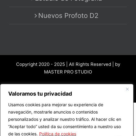
Nuevos Profoto D2
Copyright 2020 - 2025 | All Rights Reserved | by
MASTER PRO STUDIO
Instagram
Facebook
Vimeo
Correo
Valoramos tu privacidad
electrónico
Usamos cookies para mejorar su experiencia de
navegación, mostrarle anuncios o contenidos
personalizados y analizar nuestro tráfico. Al hacer clic en
“Aceptar todo” usted da su consentimiento a nuestro uso
de las cookies.
Política de cookies