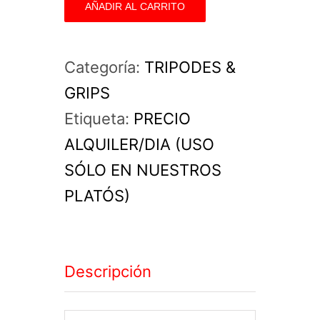
AÑADIR AL CARRITO
Kupo
(varias
Categoría:
TRIPODES &
medidas)
GRIPS
cantidad
Etiqueta:
PRECIO
ALQUILER/DIA (USO
SÓLO EN NUESTROS
PLATÓS)
Descripción