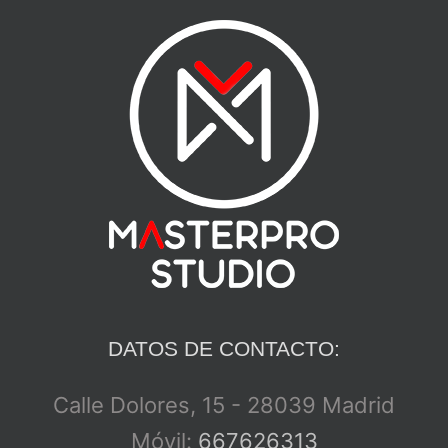
DATOS DE CONTACTO:
Calle Dolores, 15 - 28039 Madrid
Móvil:
667626313