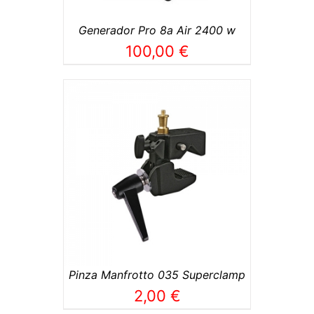
Generador Pro 8a Air 2400 w
100,00
€
TO
/
Pinza Manfrotto 035 Superclamp
2,00
€