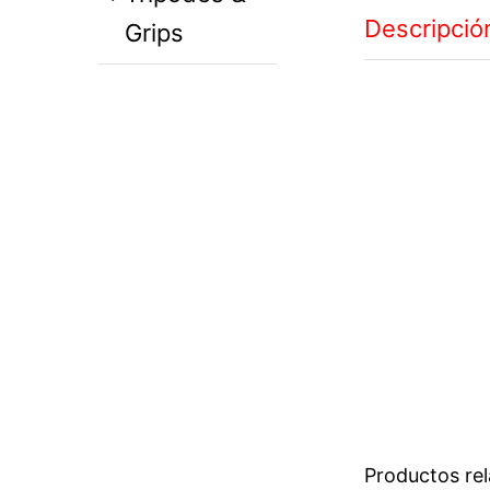
Descripció
Grips
Productos re