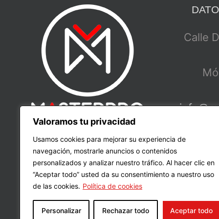
DATO
Calle 
Móv
info@m
Valoramos tu privacidad
Usamos cookies para mejorar su experiencia de
www.ma
navegación, mostrarle anuncios o contenidos
personalizados y analizar nuestro tráfico. Al hacer clic en
“Aceptar todo” usted da su consentimiento a nuestro uso
de las cookies.
Política de cookies
Personalizar
Rechazar todo
Aceptar todo