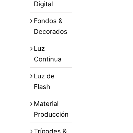
Digital
Fondos &
Decorados
Luz
Continua
Luz de
Flash
Material
Producción
Trípodes &