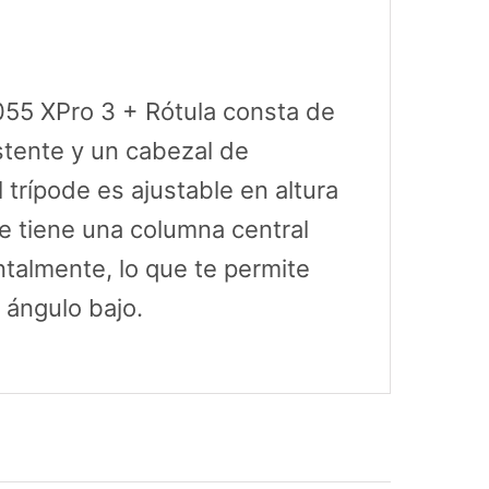
+
Rótula
cantidad
 055 XPro 3 + Rótula consta de
stente y un cabezal de
l trípode es ajustable en altura
de tiene una columna central
ntalmente, lo que te permite
 ángulo bajo.