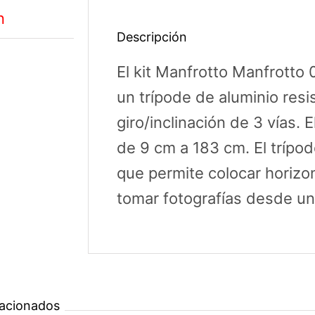
n
Descripción
El kit Manfrotto Manfrotto
un trípode de aluminio resi
giro/inclinación de 3 vías. E
de 9 cm a 183 cm. El trípo
que permite colocar horizo
tomar fotografías desde un
lacionados