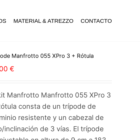
OS
MATERIAL & ATREZZO
CONTACTO
pode Manfrotto 055 XPro 3 + Rótula
,00
€
kit Manfrotto Manfrotto 055 XPro 3
ótula consta de un trípode de
minio resistente y un cabezal de
o/inclinación de 3 vías. El trípode