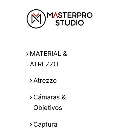
Saltar
al
contenido
MATERIAL &
ATREZZO
Atrezzo
Cámaras &
Objetivos
Captura