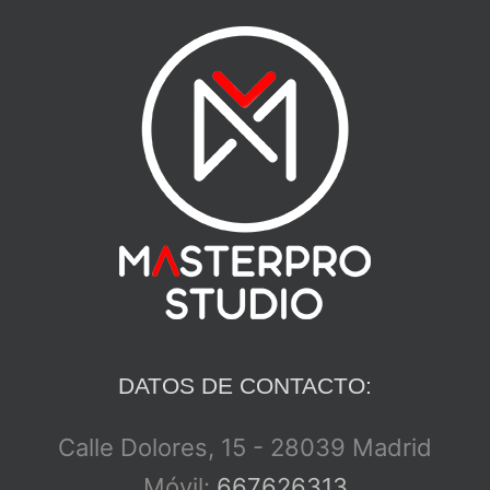
DATOS DE CONTACTO:
Calle Dolores, 15 - 28039 Madrid
Móvil:
667626313