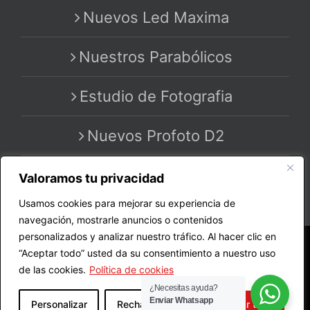
Nuevos Led Maxima
Nuestros Parabólicos
Estudio de Fotografia
Nuevos Profoto D2
Valoramos tu privacidad
Usamos cookies para mejorar su experiencia de
navegación, mostrarle anuncios o contenidos
personalizados y analizar nuestro tráfico. Al hacer clic en
Copyright 2020 - 2025 | All Rights Reserved | by
“Aceptar todo” usted da su consentimiento a nuestro uso
MASTER PRO STUDIO
de las cookies.
Política de cookies
¿Necesitas ayuda?
Enviar Whatsapp
Personalizar
Rechazar todo
Aceptar todo
Instagram
Facebook
Vimeo
Correo