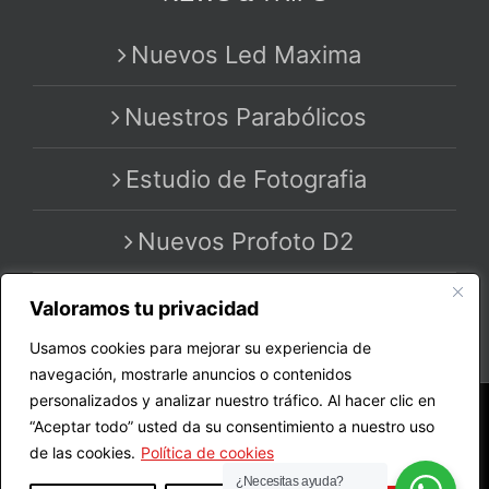
Nuevos Led Maxima
Nuestros Parabólicos
Estudio de Fotografia
Nuevos Profoto D2
Valoramos tu privacidad
Usamos cookies para mejorar su experiencia de
navegación, mostrarle anuncios o contenidos
personalizados y analizar nuestro tráfico. Al hacer clic en
Copyright 2020 - 2025 | All Rights Reserved | by
“Aceptar todo” usted da su consentimiento a nuestro uso
MASTER PRO STUDIO
de las cookies.
Política de cookies
¿Necesitas ayuda?