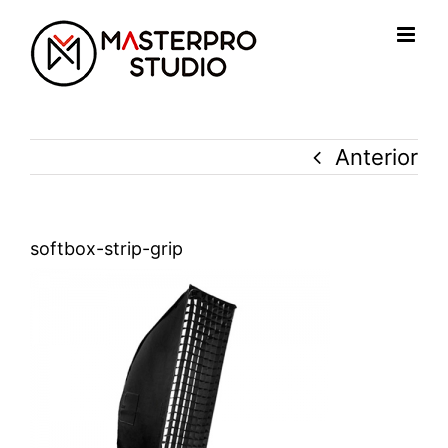
Saltar
al
contenido
Anterior
softbox-strip-grip