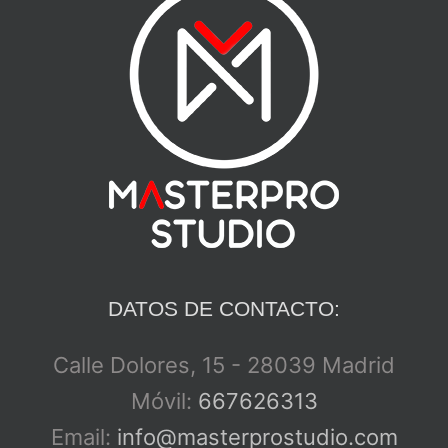
DATOS DE CONTACTO:
Calle Dolores, 15 - 28039 Madrid
Móvil:
667626313
Email:
info@masterprostudio.com