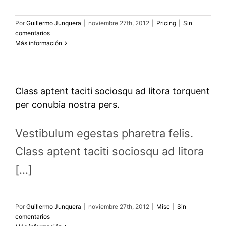
Por
Guillermo Junquera
|
noviembre 27th, 2012
|
Pricing
|
Sin
comentarios
Más información
Class aptent taciti sociosqu ad litora torquent
per conubia nostra pers.
Vestibulum egestas pharetra felis.
Class aptent taciti sociosqu ad litora
[...]
Por
Guillermo Junquera
|
noviembre 27th, 2012
|
Misc
|
Sin
comentarios