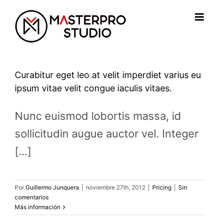
Saltar
al
contenido
Curabitur eget leo at velit imperdiet varius eu
ipsum vitae velit congue iaculis vitaes.
Nunc euismod lobortis massa, id
sollicitudin augue auctor vel. Integer
[...]
Por
Guillermo Junquera
|
noviembre 27th, 2012
|
Pricing
|
Sin
comentarios
Más información