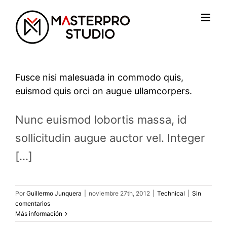
Saltar
al
contenido
Fusce nisi malesuada in commodo quis,
euismod quis orci on augue ullamcorpers.
Nunc euismod lobortis massa, id
sollicitudin augue auctor vel. Integer
[...]
Por
Guillermo Junquera
|
noviembre 27th, 2012
|
Technical
|
Sin
comentarios
Más información